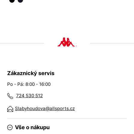
Zákaznický servis
Po - Pá: 8:00 - 16:00
724 530 512
Slabyhoudova@allsports.cz
Vše o nákupu