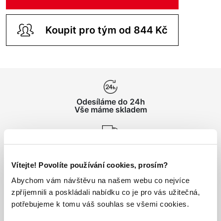
Koupit pro tým od 844 Kč
Odesíláme do 24h
Vše máme skladem
Doprava nad 1000 Kč
ZDARMA
Vítejte! Povolíte používání cookies, prosím?
Abychom vám návštěvu na našem webu co nejvíce
Vrácení zboží
zpříjemnili a poskládali nabídku co je pro vás užitečná,
do 14 dnů ZDARMA
potřebujeme k tomu váš souhlas se všemi cookies.