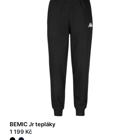
BEMIC Jr tepláky
1 199 Kč