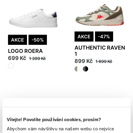
AKCE
-47%
AKCE
-50%
AUTHENTIC RAVEN
LOGO ROERA
1
699 Kč
1 399 Kč
899 Kč
1 699 Kč
Vítejte! Povolíte používání cookies, prosím?
Abychom vám návštěvu na našem webu co nejvíce