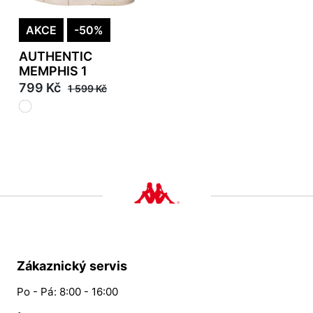
AKCE
-50%
AUTHENTIC
MEMPHIS 1
799 Kč
1 599 Kč
Zákaznický servis
Po - Pá: 8:00 - 16:00