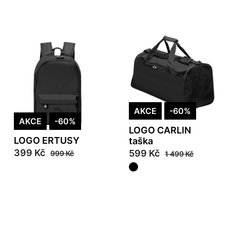
AKCE
-60%
AKCE
-60%
LOGO CARLIN
LOGO ERTUSY
taška
399 Kč
599 Kč
999 Kč
1 499 Kč