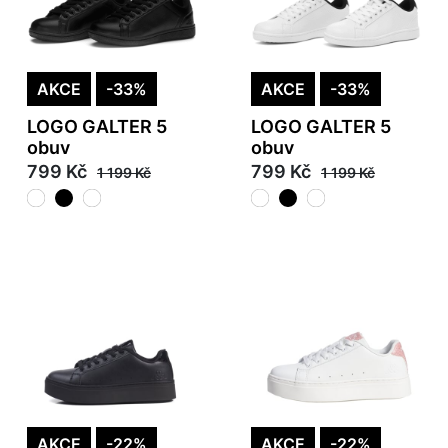
AKCE
-33%
AKCE
-33%
LOGO GALTER 5
LOGO GALTER 5
obuv
obuv
799 Kč
799 Kč
1 199 Kč
1 199 Kč
AKCE
-22%
AKCE
-22%