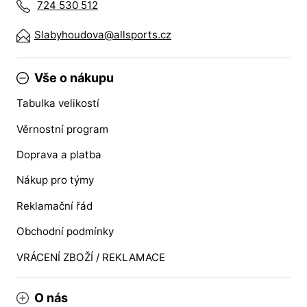
724 530 512
Slabyhoudova@allsports.cz
Vše o nákupu
Tabulka velikostí
Věrnostní program
Doprava a platba
Nákup pro týmy
Reklamační řád
Obchodní podmínky
VRÁCENÍ ZBOŽÍ / REKLAMACE
O nás