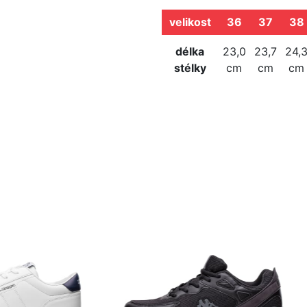
velikost
36
37
38
délka
23,0
23,7
24,
stélky
cm
cm
cm