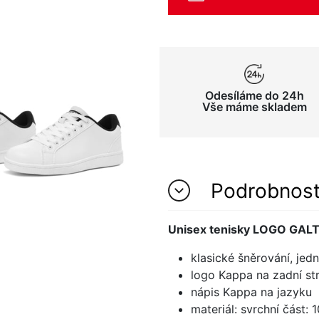
Odesíláme do 24h
Vše máme skladem
Podrobnos
Unisex tenisky LOGO GAL
klasické šněrování, jed
logo Kappa na zadní st
nápis Kappa na jazyku
materiál: svrchní část: