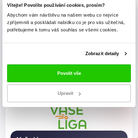
Vítejte! Povolíte používání cookies, prosím?
Abychom vám návštěvu na našem webu co nejvíce
zpříjemnili a poskládali nabídku co je pro vás užitečná,
potřebujeme k tomu váš souhlas se všemi cookies.
Zobrazit detaily
Dragon Rugby Club Brno
Povolit vše
Upravit