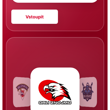
Vstoupit