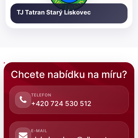
TJ Tatran Starý Lískovec
Chcete nabídku na míru?
TELEFON
+420 724 530 512
E-MAIL