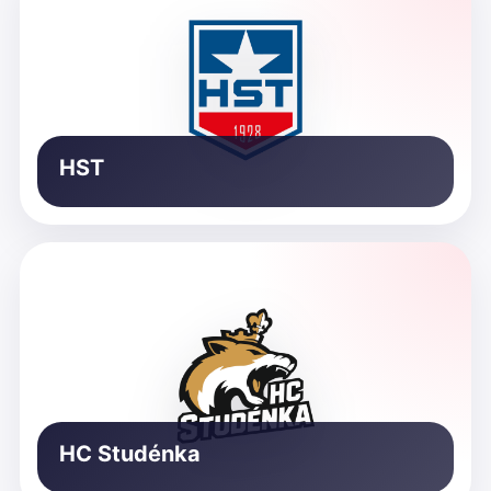
HST
HC Studénka