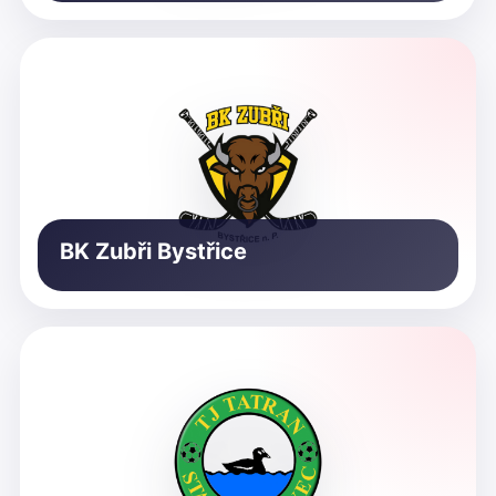
BK Zubři Bystřice