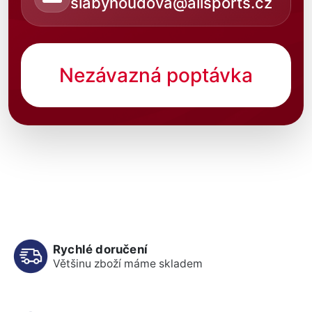
slabyhoudova@allsports.cz
Nezávazná poptávka
Rychlé doručení
Většinu zboží máme skladem