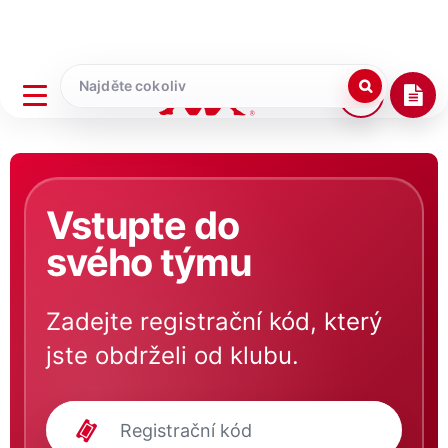
Vstupte do
svého týmu
Zadejte registrační kód, který
jste obdrželi od klubu.