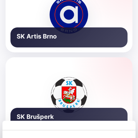
SK Artis Brno
SK Brušperk