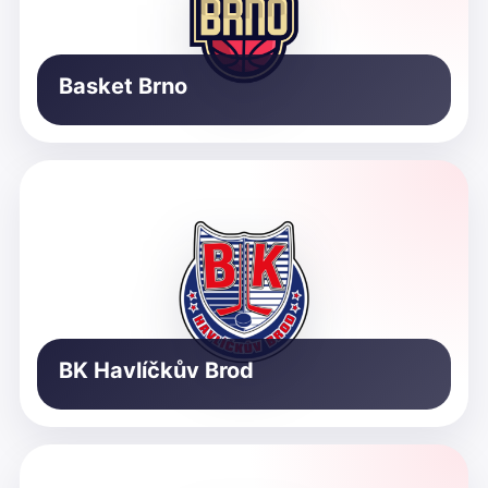
Basket Brno
BK Havlíčkův Brod