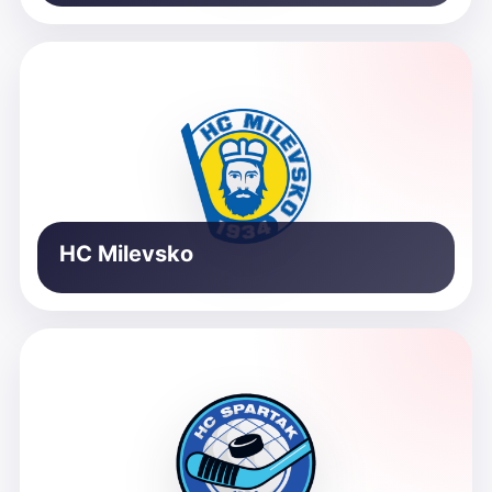
HC Milevsko