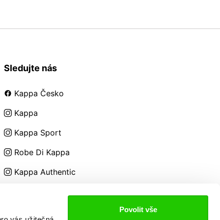
Sledujte nás
Kappa Česko
Kappa
Kappa Sport
Robe Di Kappa
Kappa Authentic
Kappa Kids
Povolit vše
ro vás užitečná,