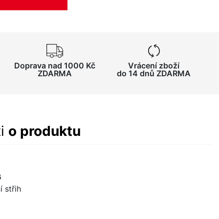
Doprava nad 1000 Kč
Vrácení zboží
ZDARMA
do 14 dnů ZDARMA
ti
o produktu
6
 střih