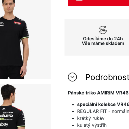
Odesíláme do 24h
Vše máme skladem
Podrobnos
Pánské triko AMIRIM VR46
speciální kolekce VR4
REGULAR FIT - normální
krátký rukáv
kulatý výstřih