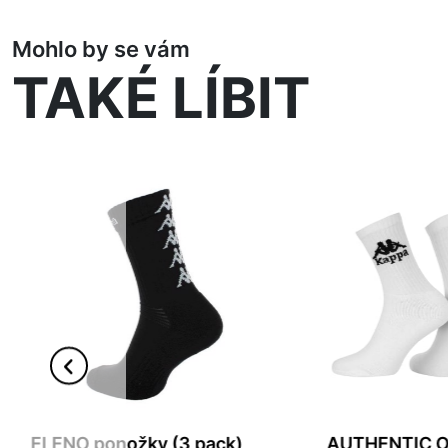
Mohlo by se vám
TAKÉ LÍBIT
ELENO ponožky (3 pack)
AUTHENTIC 