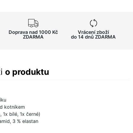
Doprava nad 1000 Kč
Vrácení zboží
ZDARMA
do 14 dnů ZDARMA
ti
o produktu
íku
ad kotníkem
 1x bílé, 1x černé)
amid, 3 % elastan