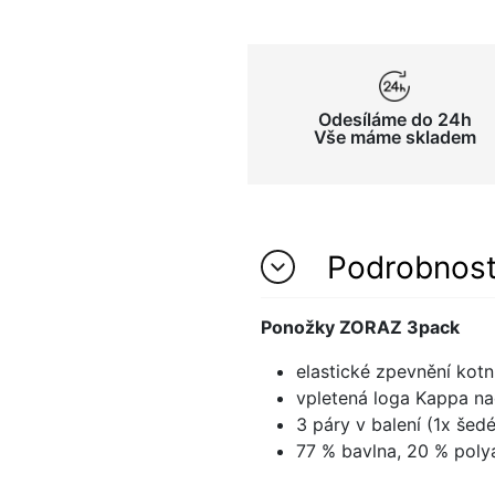
Odesíláme do 24h
Vše máme skladem
Podrobnos
Ponožky ZORAZ 3pack
elastické zpevnění kotn
vpletená loga Kappa n
3 páry v balení (1x šedé,
77 % bavlna, 20 % poly