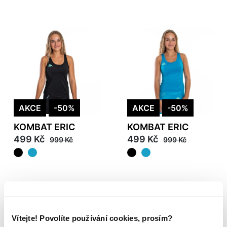
AKCE
-50%
AKCE
-50%
KOMBAT ERIC
KOMBAT ERIC
499 Kč
499 Kč
999 Kč
999 Kč
Vítejte! Povolíte používání cookies, prosím?