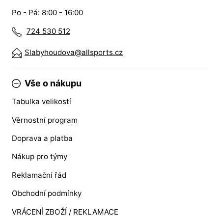
Po - Pá: 8:00 - 16:00
724 530 512
Slabyhoudova@allsports.cz
Vše o nákupu
Tabulka velikostí
Věrnostní program
Doprava a platba
Nákup pro týmy
Reklamační řád
Obchodní podmínky
VRÁCENÍ ZBOŽÍ / REKLAMACE