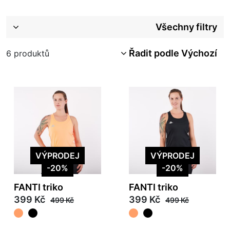
Všechny filtry
Řadit podle Výchozí
6
produktů
VÝPRODEJ
VÝPRODEJ
-20%
-20%
FANTI triko
FANTI triko
399 Kč
399 Kč
499 Kč
499 Kč