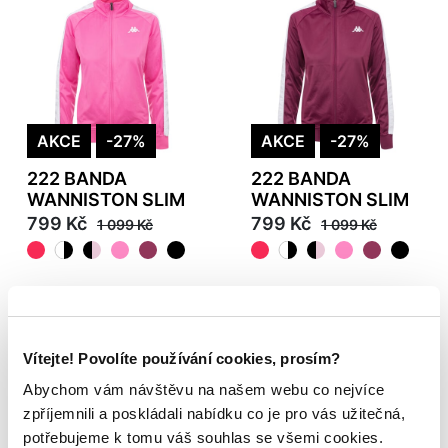
AKCE
-27%
AKCE
-27%
222 BANDA
222 BANDA
WANNISTON SLIM
WANNISTON SLIM
799 Kč
799 Kč
1 099 Kč
1 099 Kč
Vítejte! Povolíte používání cookies, prosím?
Abychom vám návštěvu na našem webu co nejvíce
zpříjemnili a poskládali nabídku co je pro vás užitečná,
potřebujeme k tomu váš souhlas se všemi cookies.