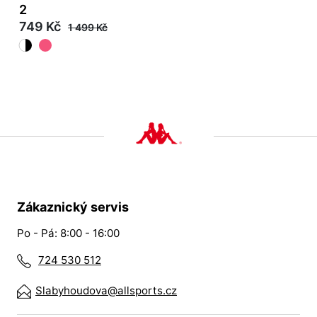
2
749 Kč
1 499 Kč
Zákaznický servis
Po - Pá: 8:00 - 16:00
724 530 512
Slabyhoudova@allsports.cz