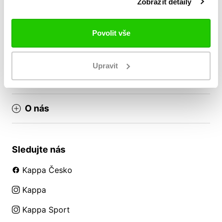
Zobrazit detaily
Doprava a platba
Nákup pro týmy
Povolit vše
Reklamační řád
Obchodní podmínky
Upravit
VRÁCENÍ ZBOŽÍ / REKLAMACE
O nás
Sledujte nás
Kappa Česko
Kappa
Kappa Sport