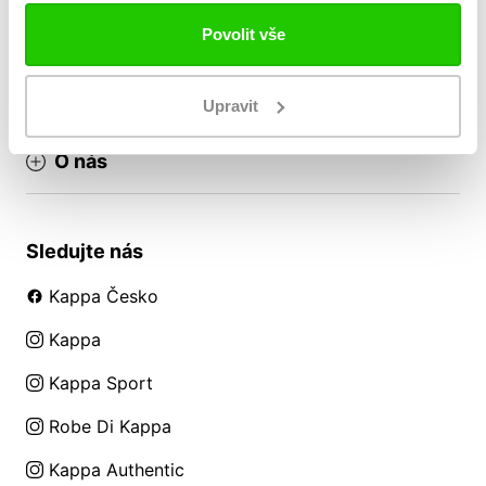
Reklamační řád
Povolit vše
Obchodní podmínky
VRÁCENÍ ZBOŽÍ / REKLAMACE
Upravit
O nás
Sledujte nás
Kappa Česko
Kappa
Kappa Sport
Robe Di Kappa
Kappa Authentic