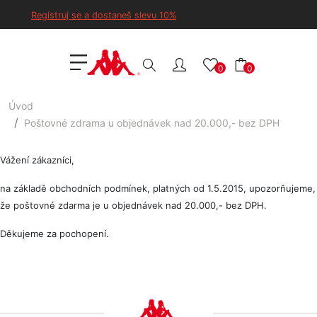
Registruj se a dostaneš slevu 10%
0
0
Úvod
Poštovné zdrama u objednávek nad 20.000,- bez DPH
Vážení zákazníci,
na základě obchodních podmínek, platných od 1.5.2015, upozorňujeme,
že poštovné zdarma je u objednávek nad 20.000,- bez DPH.
Děkujeme za pochopení.