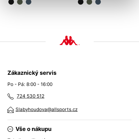
Zákaznický servis
Po - Pá: 8:00 - 16:00
724 530 512
Slabyhoudova@allsports.cz
Vše o nákupu