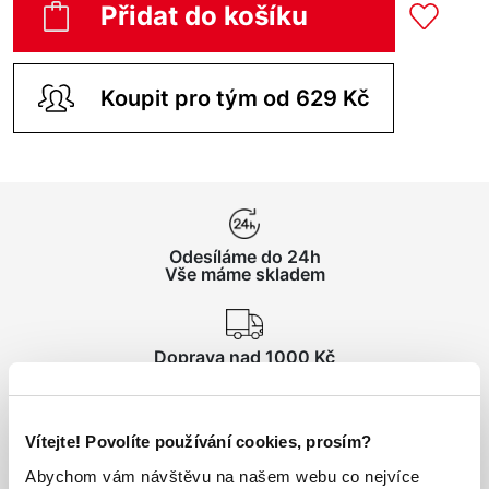
Přidat do košíku
Koupit pro tým od 629 Kč
Odesíláme do 24h
Vše máme skladem
Doprava nad 1000 Kč
ZDARMA
Vítejte! Povolíte používání cookies, prosím?
Vrácení zboží
do 14 dnů ZDARMA
Abychom vám návštěvu na našem webu co nejvíce