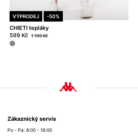
VÝPRODEJ
-50%
CHIETI tepláky
599 Kč
1 199 Kč
Zákaznický servis
Po - Pá: 8:00 - 16:00