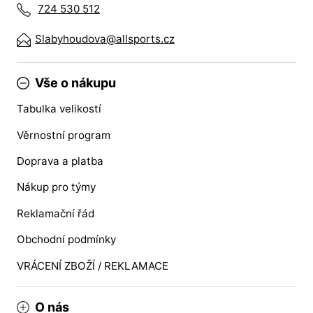
724 530 512
Slabyhoudova@allsports.cz
Vše o nákupu
Tabulka velikostí
Věrnostní program
Doprava a platba
Nákup pro týmy
Reklamační řád
Obchodní podmínky
VRÁCENÍ ZBOŽÍ / REKLAMACE
O nás