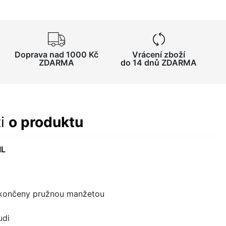
Doprava nad 1000 Kč
Vrácení zboží
ZDARMA
do 14 dnů ZDARMA
ti
o produktu
IL
akončeny pružnou manžetou
udi