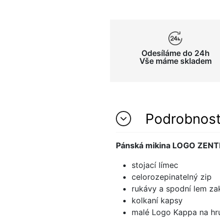
Odesíláme do 24h
Vše máme skladem
Podrobnos
Pánská mikina LOGO ZENT
stojací límec
celorozepinatelný zip
rukávy a spodní lem z
kolkaní kapsy
malé Logo Kappa na hr