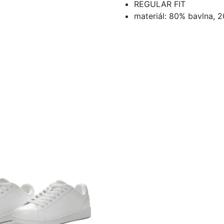
REGULAR FIT
materiál: 80% bavlna, 