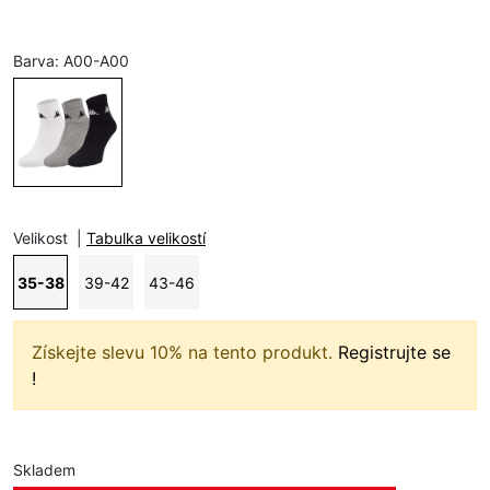
Barva:
A00-A00
Velikost
|
Tabulka velikostí
35-38
39-42
43-46
Získejte slevu 10% na tento produkt.
Registrujte se
!
Skladem