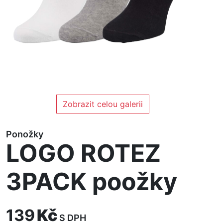
Zobrazit celou galerii
Ponožky
LOGO ROTEZ
3PACK poožky
139
Kč
S DPH