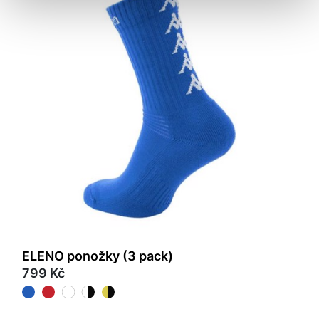
ELENO ponožky (3 pack)
799 Kč