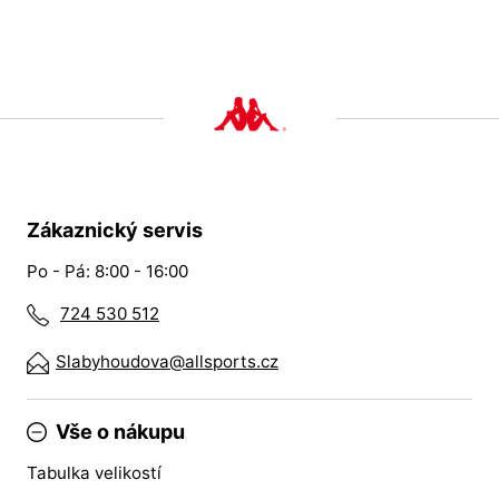
Zákaznický servis
Po - Pá: 8:00 - 16:00
724 530 512
Slabyhoudova@allsports.cz
Vše o nákupu
Tabulka velikostí