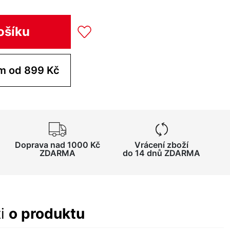
ošíku
Koupit pro tým od 899 Kč
Doprava nad 1000 Kč
Vrácení zboží
ZDARMA
do 14 dnů ZDARMA
ti
o produktu