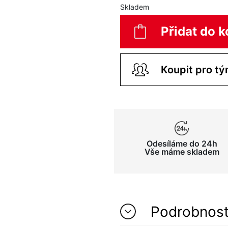
Skladem
Přidat do k
Odesíláme do 24h
Vše máme skladem
Podrobnos