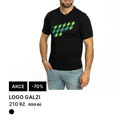
AKCE
-70%
LOGO GALZI
210 Kč
699 Kč