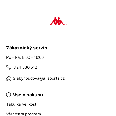
Zákaznický servis
Po - Pá: 8:00 - 16:00
724 530 512
Slabyhoudova@allsports.cz
Vše o nákupu
Tabulka velikostí
Věrnostní program