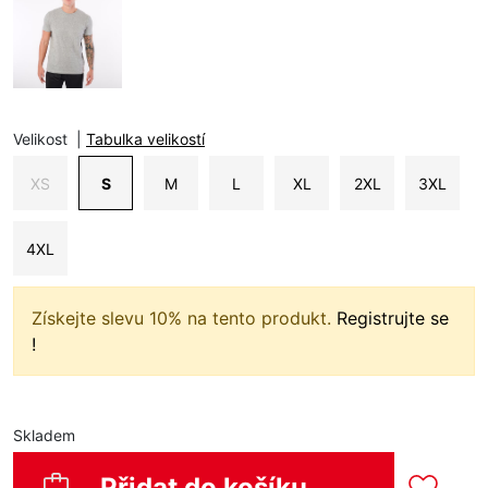
Velikost
|
Tabulka velikostí
XS
S
M
L
XL
2XL
3XL
4XL
Získejte slevu 10% na tento produkt.
Registrujte se
!
Skladem
Přidat do košíku