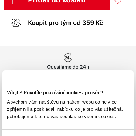
Koupit pro tým od 359 Kč
Odesíláme do 24h
Vše máme skladem
Vítejte! Povolíte používání cookies, prosím?
Doprava nad 1000 Kč
ZDARMA
Abychom vám návštěvu na našem webu co nejvíce
zpříjemnili a poskládali nabídku co je pro vás užitečná,
potřebujeme k tomu váš souhlas se všemi cookies.
Vrácení zboží
do 14 dnů ZDARMA