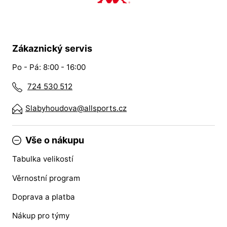
Zákaznický servis
Po - Pá: 8:00 - 16:00
724 530 512
Slabyhoudova@allsports.cz
Vše o nákupu
Tabulka velikostí
Věrnostní program
Doprava a platba
Nákup pro týmy