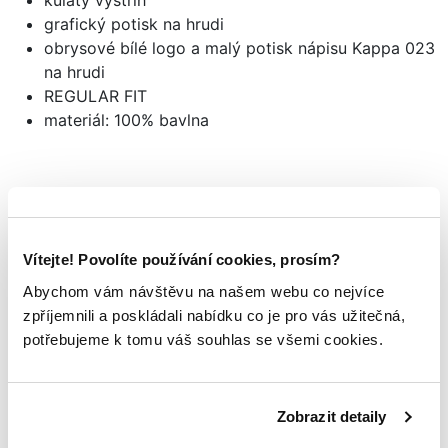
kulatý výstřih
grafický potisk na hrudi
obrysové bílé logo a malý potisk nápisu Kappa 023
na hrudi
REGULAR FIT
materiál: 100% bavlna
Mohlo by se vám
TAKÉ LÍBIT
Vítejte! Povolíte používání cookies, prosím?
Abychom vám návštěvu na našem webu co nejvíce
zpříjemnili a poskládali nabídku co je pro vás užitečná,
potřebujeme k tomu váš souhlas se všemi cookies.
Zobrazit detaily