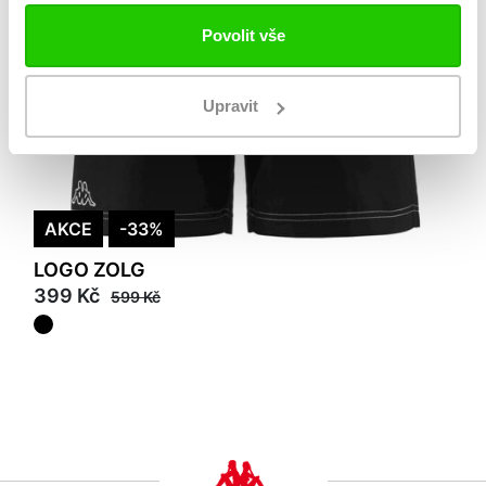
Povolit vše
Upravit
AKCE
-33%
LOGO ZOLG
399 Kč
599 Kč