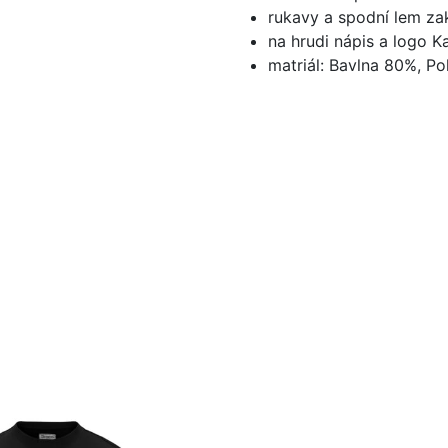
rukavy a spodní lem z
na hrudi nápis a logo 
matriál: Bavlna 80%, P