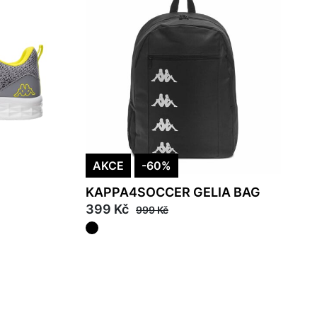
AKCE
-60%
KAPPA4SOCCER GELIA BAG
399 Kč
999 Kč
M