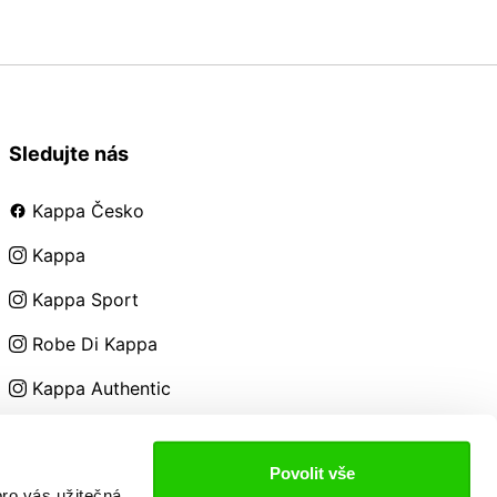
Sledujte nás
Kappa Česko
Kappa
Kappa Sport
Robe Di Kappa
Kappa Authentic
Kappa Kids
Povolit vše
ro vás užitečná,