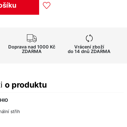
ošíku
Doprava nad 1000 Kč
Vrácení zboží
ZDARMA
do 14 dnů ZDARMA
ti
o produktu
GHIO
lní střih