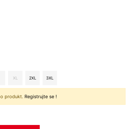
XL
2XL
3XL
to produkt.
Registrujte se !