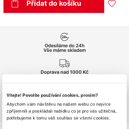
Přidat do košíku
Odesíláme do 24h
Vše máme skladem
Doprava nad 1000 Kč
ZDARMA
Vítejte! Povolíte používání cookies, prosím?
Vrácení zboží
do 14 dnů ZDARMA
Abychom vám návštěvu na našem webu co nejvíce
zpříjemnili a poskládali nabídku co je pro vás užitečná,
potřebujeme k tomu váš souhlas se všemi cookies.