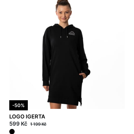
-50%
LOGO IGERTA
599 Kč
1 199 Kč