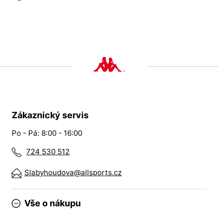
Zákaznický servis
Po - Pá: 8:00 - 16:00
724 530 512
Slabyhoudova@allsports.cz
Vše o nákupu