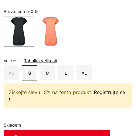
Barva:
černá-005
Velikost
|
Tabulka velikostí
XS
S
M
L
XL
Získejte slevu 10% na tento produkt.
Registrujte se
!
Skladem