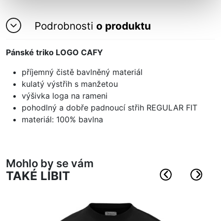
Podrobnosti
o produktu
Pánské triko LOGO CAFY
příjemný čistě bavlněný materiál
kulatý výstřih s manžetou
výšivka loga na rameni
pohodlný a dobře padnoucí střih
REGULAR FIT
materiál: 100% bavlna
Mohlo by se vám
TAKÉ LÍBIT