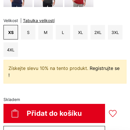
Velikost
|
Tabulka velikostí
XS
S
M
L
XL
2XL
3XL
4XL
Získejte slevu 10% na tento produkt.
Registrujte se
!
Skladem
Přidat do košíku