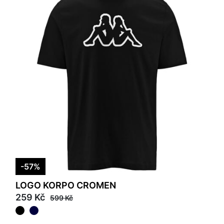
-57%
LOGO KORPO CROMEN
259 Kč
599 Kč