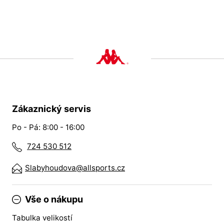
Zákaznický servis
Po - Pá: 8:00 - 16:00
724 530 512
Slabyhoudova@allsports.cz
Vše o nákupu
Tabulka velikostí