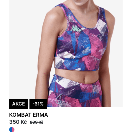
AKCE
-61%
KOMBAT ERMA
350 Kč
899 Kč