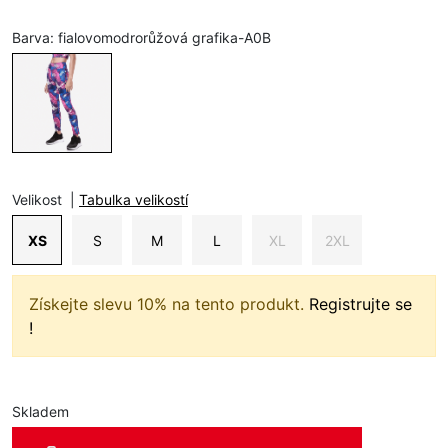
Barva:
fialovomodrorůžová grafika-A0B
Velikost
|
Tabulka velikostí
XS
S
M
L
XL
2XL
Získejte slevu 10% na tento produkt.
Registrujte se
!
Skladem