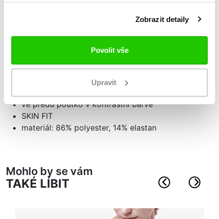
Zobrazit detaily
Podrobnosti
o produktu
Dámské sportovní legíny Kombat Elme
Povolit vše
dlouhé nohavice
vysoký pas
Upravit
vzadu malá kapsička na zip
ve předu poutko v kontrastní barvě
SKIN FIT
materiál: 86% polyester, 14% elastan
Mohlo by se vám
TAKÉ LÍBIT