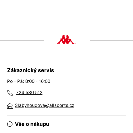
Zákaznický servis
Po - Pá: 8:00 - 16:00
724 530 512
Slabyhoudova@allsports.cz
Vše o nákupu