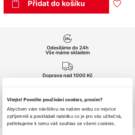
Přidat do košíku
Odesíláme do 24h
Vše máme skladem
Doprava nad 1000 Kč
ZDARMA
Vítejte! Povolíte používání cookies, prosím?
Vrácení zboží
do 14 dnů ZDARMA
Abychom vám návštěvu na našem webu co nejvíce
zpříjemnili a poskládali nabídku co je pro vás užitečná,
potřebujeme k tomu váš souhlas se všemi cookies.