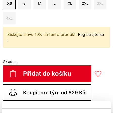
XS
S
M
L
XL
2XL
3XL
4XL
Získejte slevu 10% na tento produkt.
Registrujte se
!
Skladem
Přidat do košíku
Koupit pro tým od 629 Kč