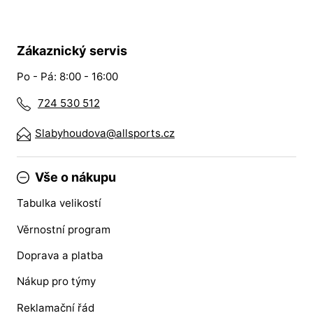
Zákaznický servis
Po - Pá: 8:00 - 16:00
724 530 512
Slabyhoudova@allsports.cz
Vše o nákupu
Tabulka velikostí
Věrnostní program
Doprava a platba
Nákup pro týmy
Reklamační řád