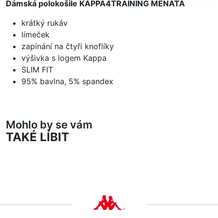
Dámská polokošile KAPPA4TRAINING MENATA
krátký rukáv
límeček
zapínání na čtyři knoflíky
výšivka s logem Kappa
SLIM FIT
95% bavlna, 5% spandex
Mohlo by se vám
TAKÉ LÍBIT