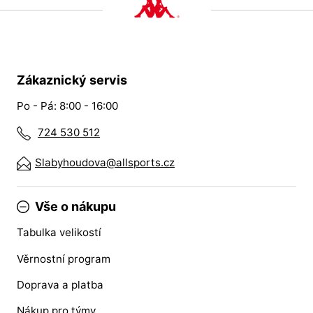
Zákaznický servis
Po - Pá: 8:00 - 16:00
724 530 512
Slabyhoudova@allsports.cz
Vše o nákupu
Tabulka velikostí
Věrnostní program
Doprava a platba
Nákup pro týmy