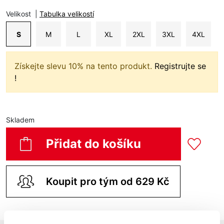
Velikost
|
Tabulka velikostí
S
M
L
XL
2XL
3XL
4XL
Získejte slevu 10% na tento produkt.
Registrujte se
!
Skladem
Přidat do košíku
Koupit pro tým od 629 Kč