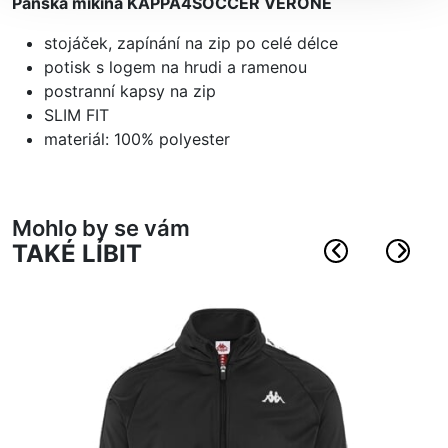
Pánská mikina KAPPA4SOCCER VERONE
stojáček, zapínání na zip po celé délce
potisk s logem na hrudi a ramenou
postranní kapsy na zip
SLIM FIT
materiál: 100% polyester
Mohlo by se vám
TAKÉ LÍBIT