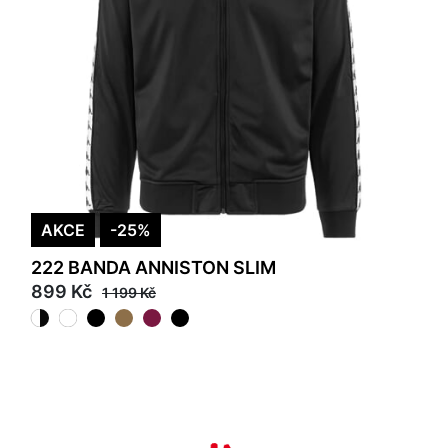
AKCE
-25%
222 BANDA ANNISTON SLIM
899 Kč
1 199 Kč