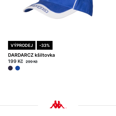
VÝPRODEJ
-33%
DARDARCZ kšiltovka
199 Kč
299 Kč