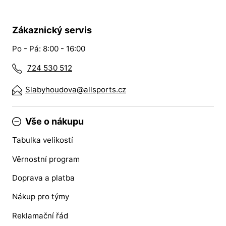
Zákaznický servis
Po - Pá: 8:00 - 16:00
724 530 512
Slabyhoudova@allsports.cz
Vše o nákupu
Tabulka velikostí
Věrnostní program
Doprava a platba
Nákup pro týmy
Reklamační řád