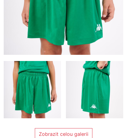
Zobrazit celou galerii