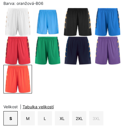
Barva:
oranžová-B06
Velikost
|
Tabulka velikostí
S
M
L
XL
2XL
3XL