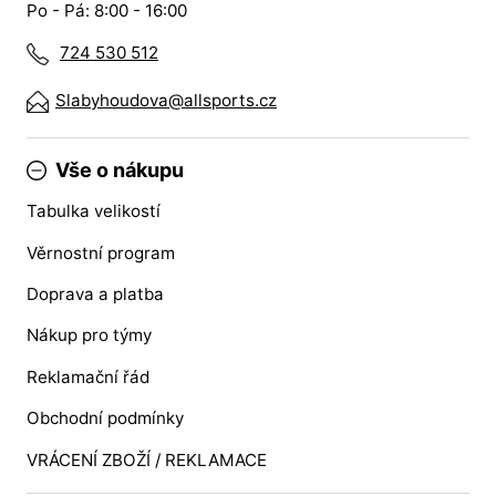
Po - Pá: 8:00 - 16:00
724 530 512
Slabyhoudova@allsports.cz
Vše o nákupu
Tabulka velikostí
Věrnostní program
Doprava a platba
Nákup pro týmy
Reklamační řád
Obchodní podmínky
VRÁCENÍ ZBOŽÍ / REKLAMACE