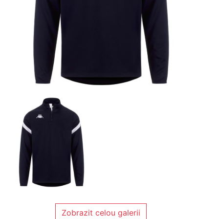
Zobrazit celou galerii