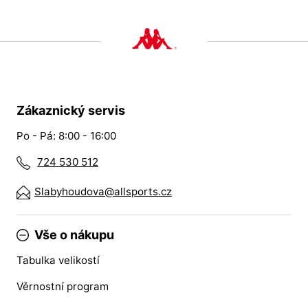
Zákaznický servis
Po - Pá: 8:00 - 16:00
724 530 512
Slabyhoudova@allsports.cz
Vše o nákupu
Tabulka velikostí
Věrnostní program