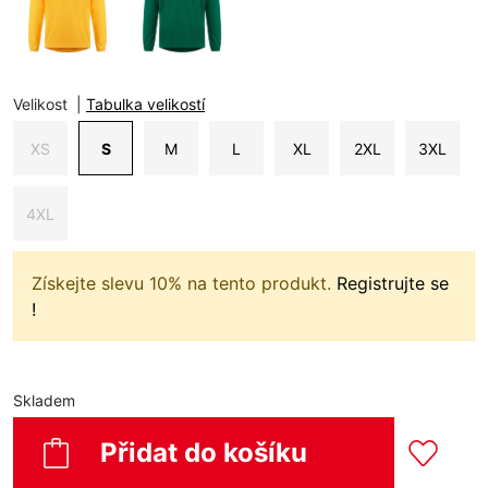
Velikost
|
Tabulka velikostí
XS
S
M
L
XL
2XL
3XL
4XL
Získejte slevu 10% na tento produkt.
Registrujte se
!
Skladem
Přidat do košíku