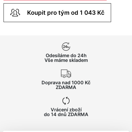
Koupit pro tým od 1 043 Kč
Odesíláme do 24h
Vše máme skladem
Doprava nad 1000 Kč
ZDARMA
Vrácení zboží
do 14 dnů ZDARMA