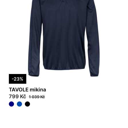
-23%
TAVOLE mikina
799 Kč
1 039 Kč