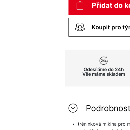
Přidat do k
Odesíláme do 24h
Vše máme skladem
Podrobnos
tréninková mikina pro 