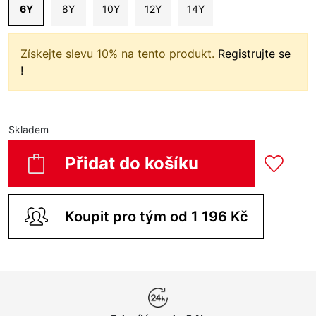
6Y
8Y
10Y
12Y
14Y
Získejte slevu 10% na tento produkt.
Registrujte se
!
Skladem
Přidat do košíku
Koupit pro tým od 1 196 Kč