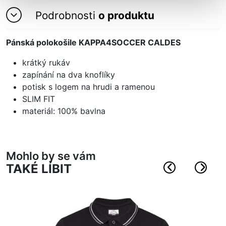
Podrobnosti
o produktu
Pánská polokošile KAPPA4SOCCER CALDES
krátký rukáv
zapínání na dva knoflíky
potisk s logem na hrudi a ramenou
SLIM FIT
materiál: 100% bavlna
Mohlo by se vám
TAKÉ LÍBIT