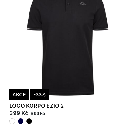
AKCE
-33%
LOGO KORPO EZIO 2
399 Kč
599 Kč