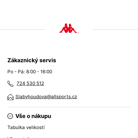
Zákaznický servis
Po - Pá: 8:00 - 16:00
724 530 512
Slabyhoudova@allsports.cz
Vše o nákupu
Tabulka velikostí