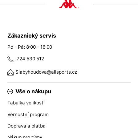
Zákaznický servis
Po - Pá: 8:00 - 16:00
724 530 512
Slabyhoudova@allsports.cz
Vše o nákupu
Tabulka velikostí
Věrnostní program
Doprava a platba
Nákup pro týmy