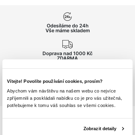
Odesíláme do 24h
Vše máme skladem
Doprava nad 1000 Kč
ZDARMA
Vrácení zboží
Vítejte! Povolíte používání cookies, prosím?
do 14 dnů ZDARMA
Abychom vám návštěvu na našem webu co nejvíce
zpříjemnili a poskládali nabídku co je pro vás užitečná,
potřebujeme k tomu váš souhlas se všemi cookies.
Podrobnosti
o produktu
Zobrazit detaily