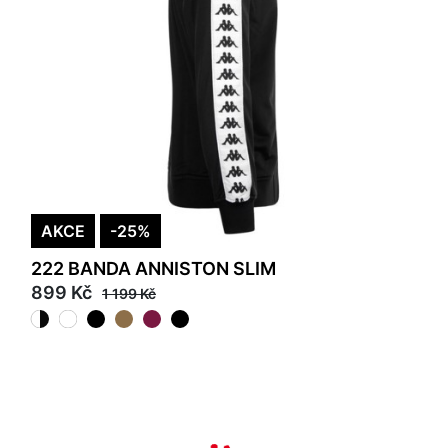
AKCE
-25%
222 BANDA ANNISTON SLIM
899 Kč
1 199 Kč