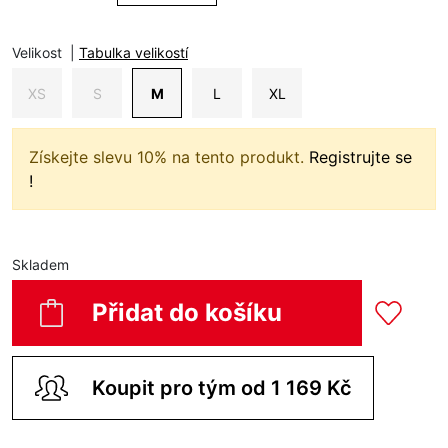
Velikost
|
Tabulka velikostí
XS
S
M
L
XL
Získejte slevu 10% na tento produkt.
Registrujte se
!
Skladem
Přidat do košíku
Koupit pro tým od 1 169 Kč