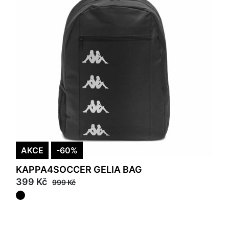
AKCE
-60%
KAPPA4SOCCER GELIA BAG
399 Kč
999 Kč