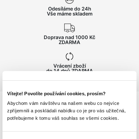
Odesíláme do 24h
Vše máme skladem
Doprava nad 1000 Kč
ZDARMA
Vrácení zboží
do 14 dnů ZDARMA
Vítejte! Povolíte používání cookies, prosím?
Abychom vám návštěvu na našem webu co nejvíce
zpříjemnili a poskládali nabídku co je pro vás užitečná,
Podrobnosti
o produktu
potřebujeme k tomu váš souhlas se všemi cookies.
Batoh KAPPA4SOCCER BACKPACK