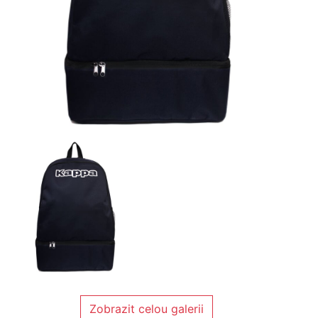
Zobrazit celou galerii