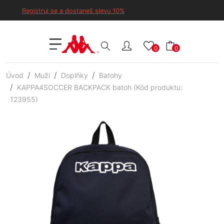
Registruj se a dostaneš slevu 10%
0
0
Úvod
Muži
Doplňky
Batohy
KAPPA4SOCCER BACKPACK batoh (Kód produktu:
123955)