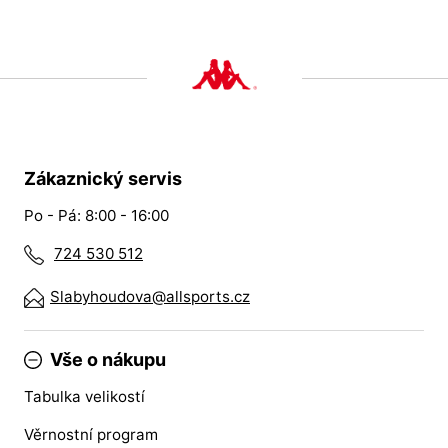
Zákaznický servis
Po - Pá: 8:00 - 16:00
724 530 512
Slabyhoudova@allsports.cz
Vše o nákupu
Tabulka velikostí
Věrnostní program