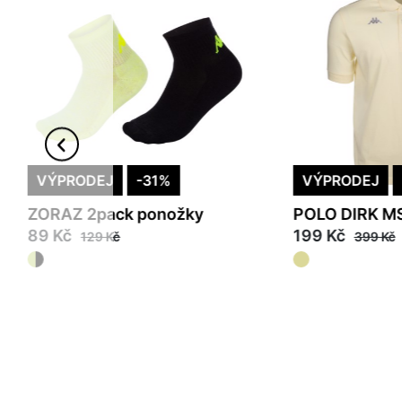
VÝPRODEJ
-31%
VÝPRODEJ
ZORAZ 2pack ponožky
POLO DIRK MS
89 Kč
199 Kč
129 Kč
399 Kč
35/38
39/42
6Y
8Y