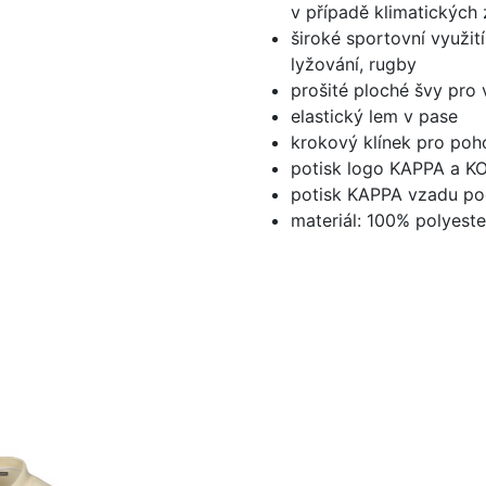
v případě klimatických
široké sportovní využití: 
lyžování, rugby
prošité ploché švy pro 
elastický lem v pase
krokový klínek pro poh
potisk logo KAPPA a K
potisk KAPPA vzadu p
materiál: 100% polyeste