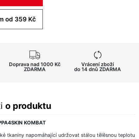
Koupit pro tým od 359 Kč
Doprava nad 1000 Kč
Vrácení zboží
ZDARMA
do 14 dnů ZDARMA
ti
o produktu
KAPPA4SKIN KOMBAT
ké tkaniny napomáhající udržovat stálou tělěsnou teplotu