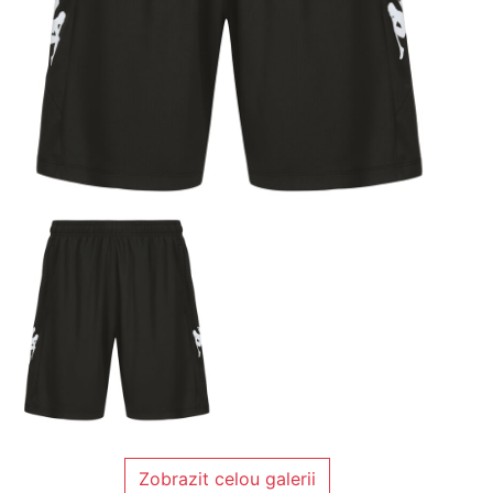
Zobrazit celou galerii