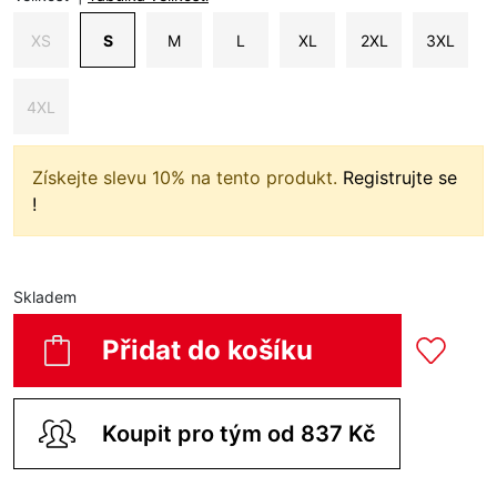
XS
S
M
L
XL
2XL
3XL
4XL
Získejte slevu 10% na tento produkt.
Registrujte se
!
Skladem
Přidat do košíku
Koupit pro tým od 837 Kč