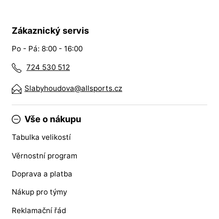
Zákaznický servis
Po - Pá: 8:00 - 16:00
724 530 512
Slabyhoudova@allsports.cz
Vše o nákupu
Tabulka velikostí
Věrnostní program
Doprava a platba
Nákup pro týmy
Reklamační řád