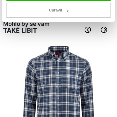
materiál: Bavlna 100%
Upravit
Mohlo by se vám
TAKÉ LÍBIT