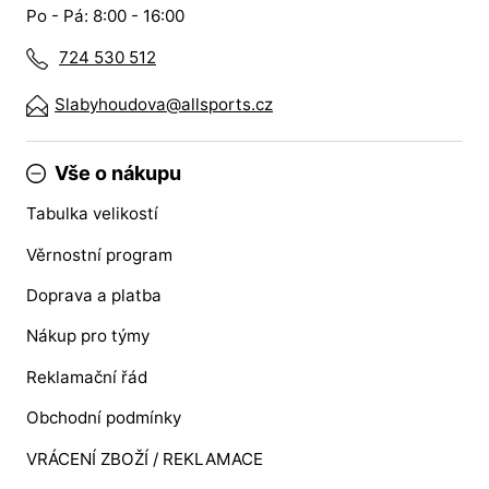
Po - Pá: 8:00 - 16:00
724 530 512
Slabyhoudova@allsports.cz
Vše o nákupu
Tabulka velikostí
Věrnostní program
Doprava a platba
Nákup pro týmy
Reklamační řád
Obchodní podmínky
VRÁCENÍ ZBOŽÍ / REKLAMACE