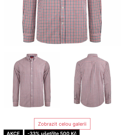
Zobrazit celou galerii
AKCE
-33% ušetříte 500 Kč