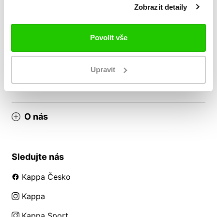
Zobrazit detaily
Doprava a platba
Nákup pro týmy
Povolit vše
Reklamační řád
Obchodní podmínky
Upravit
VRÁCENÍ ZBOŽÍ / REKLAMACE
O nás
Sledujte nás
Kappa Česko
Kappa
Kappa Sport