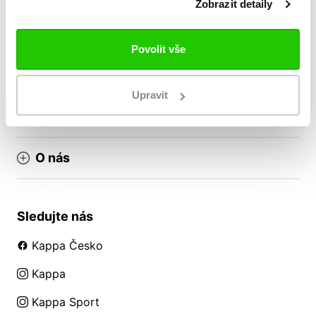
Zobrazit detaily
Doprava a platba
Nákup pro týmy
Povolit vše
Reklamační řád
Obchodní podmínky
Upravit
VRÁCENÍ ZBOŽÍ / REKLAMACE
O nás
Sledujte nás
Kappa Česko
Kappa
Kappa Sport