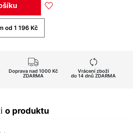
ošíku
m od 1 196 Kč
Doprava nad 1000 Kč
Vrácení zboží
ZDARMA
do 14 dnů ZDARMA
ti
o produktu
a