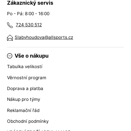
Zákaznický servis
Po - Pá: 8:00 - 16:00
724 530 512
Slabyhoudova@allsports.cz
Vše o nákupu
Tabulka velikostí
Věrnostní program
Doprava a platba
Nákup pro týmy
Reklamační řád
Obchodní podmínky