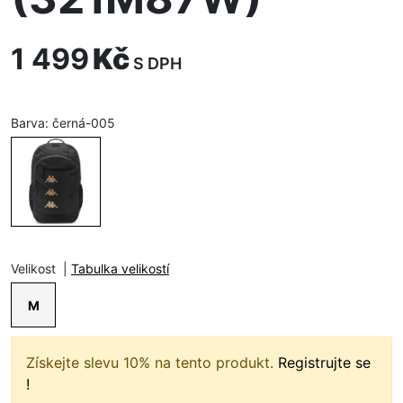
1 499
Kč
S DPH
Barva:
černá-005
Velikost
|
Tabulka velikostí
M
Získejte slevu 10% na tento produkt.
Registrujte se
!