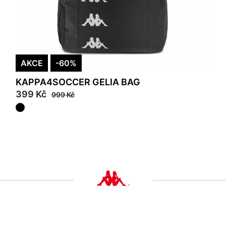
AKCE
-60%
KAPPA4SOCCER GELIA BAG
399 Kč
999 Kč