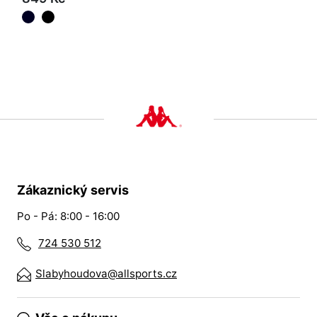
Zákaznický servis
Po - Pá: 8:00 - 16:00
724 530 512
Slabyhoudova@allsports.cz