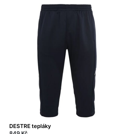
DESTRE tepláky
849 Kč