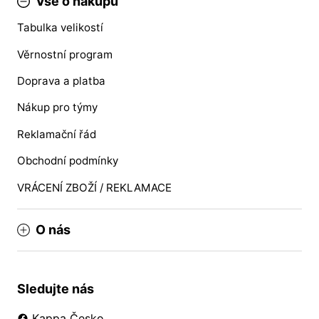
Vše o nákupu
Tabulka velikostí
Věrnostní program
Doprava a platba
Nákup pro týmy
Reklamační řád
Obchodní podmínky
VRÁCENÍ ZBOŽÍ / REKLAMACE
O nás
Sledujte nás
Kappa Česko