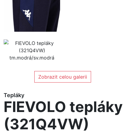
Zobrazit celou galerii
Tepláky
FIEVOLO tepláky
(321Q4VW)