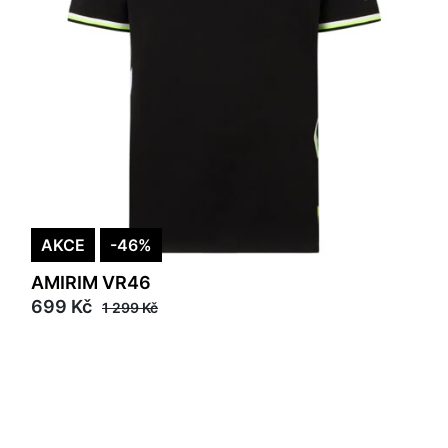
AKCE
-46%
AMIRIM VR46
699 Kč
1 299 Kč