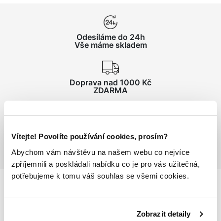
Odesíláme do 24h
Vše máme skladem
Doprava nad 1000 Kč
ZDARMA
Vrácení zboží
do 14 dnů ZDARMA
Vítejte! Povolíte používání cookies, prosím?
Abychom vám návštěvu na našem webu co nejvíce
zpříjemnili a poskládali nabídku co je pro vás užitečná,
potřebujeme k tomu váš souhlas se všemi cookies.
Podrobnosti
o produktu
Zobrazit detaily