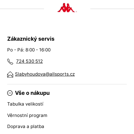
Zákaznický servis
Po - Pá: 8:00 - 16:00
724 530 512
Slabyhoudova@allsports.cz
Vše o nákupu
Tabulka velikostí
Věrnostní program
Doprava a platba