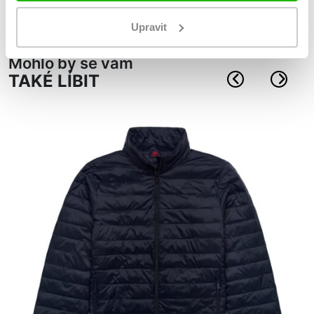
Materiál: 75% bavlna, 23% polyamid, 2% elastan
Upravit
Mohlo by se vám
TAKÉ LÍBIT