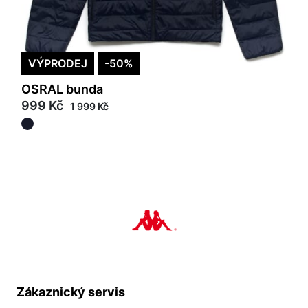
VÝPRODEJ
-50%
OSRAL bunda
999 Kč
1 999 Kč
Zákaznický servis