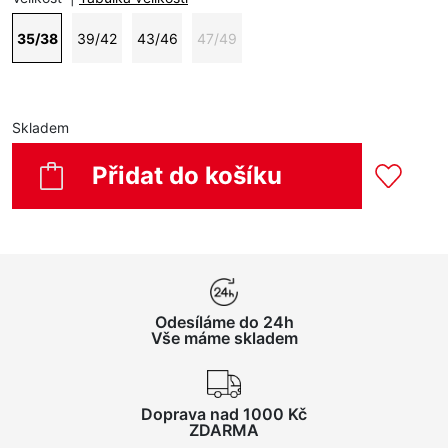
35/38
39/42
43/46
47/49
Skladem
Přidat do košíku
Odesíláme do 24h
Vše máme skladem
Doprava nad 1000 Kč
ZDARMA