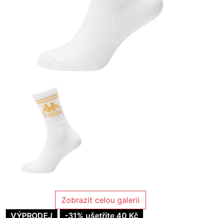
Zobrazit celou galerii
VÝPRODEJ
-31% ušetříte 40 Kč