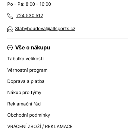
Po - Pá: 8:00 - 16:00
724 530 512
Slabyhoudova@allsports.cz
Vše o nákupu
Tabulka velikostí
Věrnostní program
Doprava a platba
Nákup pro týmy
Reklamační řád
Obchodní podmínky
VRÁCENÍ ZBOŽÍ / REKLAMACE