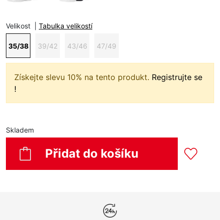
Velikost
|
Tabulka velikostí
35/38
39/42
43/46
47/49
Získejte slevu 10% na tento produkt.
Registrujte se
!
Skladem
Přidat do košíku