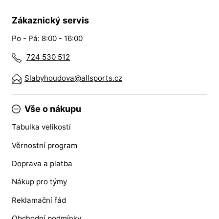
Zákaznický servis
Po - Pá: 8:00 - 16:00
724 530 512
Slabyhoudova@allsports.cz
Vše o nákupu
Tabulka velikostí
Věrnostní program
Doprava a platba
Nákup pro týmy
Reklamační řád
Obchodní podmínky