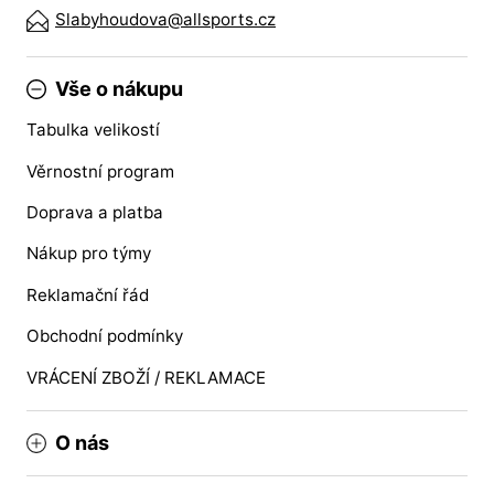
Slabyhoudova@allsports.cz
Vše o nákupu
Tabulka velikostí
Věrnostní program
Doprava a platba
Nákup pro týmy
Reklamační řád
Obchodní podmínky
VRÁCENÍ ZBOŽÍ / REKLAMACE
O nás