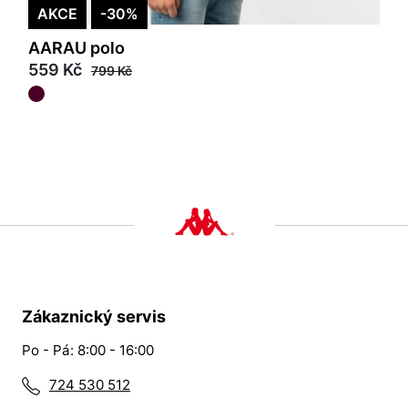
AKCE
-30%
AARAU polo
559 Kč
799 Kč
Zákaznický servis
Po - Pá: 8:00 - 16:00
724 530 512