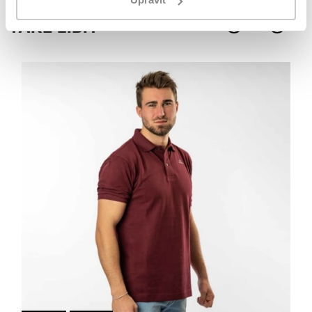
Mohlo by se vám
TAKÉ LÍBIT