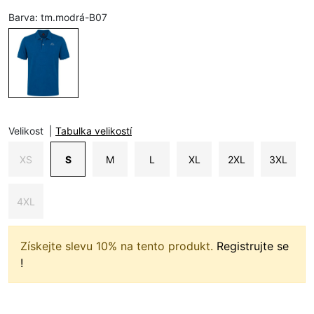
Barva:
tm.modrá-B07
Velikost
|
Tabulka velikostí
XS
S
M
L
XL
2XL
3XL
4XL
Získejte slevu 10% na tento produkt.
Registrujte se
!