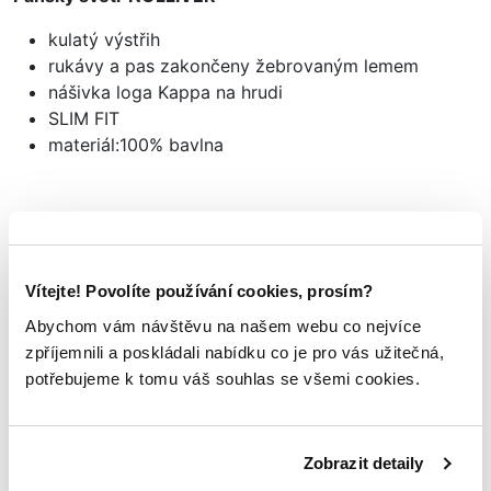
kulatý výstřih
rukávy a pas zakončeny žebrovaným lemem
nášivka loga Kappa na hrudi
SLIM FIT
materiál:100% bavlna
Mohlo by se vám
TAKÉ LÍBIT
Vítejte! Povolíte používání cookies, prosím?
Abychom vám návštěvu na našem webu co nejvíce
zpříjemnili a poskládali nabídku co je pro vás užitečná,
potřebujeme k tomu váš souhlas se všemi cookies.
Zobrazit detaily