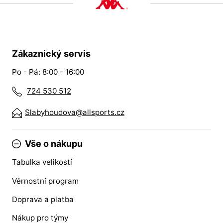
Zákaznický servis
Po - Pá: 8:00 - 16:00
724 530 512
Slabyhoudova@allsports.cz
Vše o nákupu
Tabulka velikostí
Věrnostní program
Doprava a platba
Nákup pro týmy