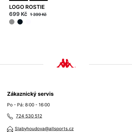
LOGO ROSTIE
699 Kč
1 399 Kč
Zákaznický servis
Po - Pá: 8:00 - 16:00
724 530 512
Slabyhoudova@allsports.cz