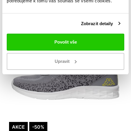
potřebujeme k tomu váš souhlas se všemi cookies.
TAKÉ LÍBIT
Zobrazit detaily
Povolit vše
Upravit
AKCE
-50%