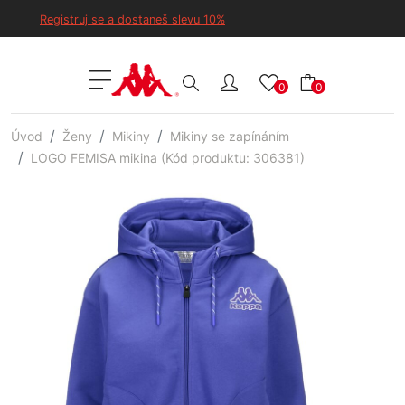
Registruj se a dostaneš slevu 10%
0
0
Úvod
Ženy
Mikiny
Mikiny se zapínáním
LOGO FEMISA mikina (Kód produktu: 306381)