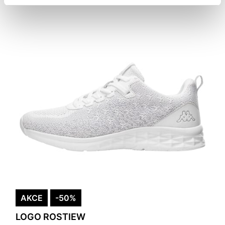
AKCE
-50%
LOGO ROSTIEW