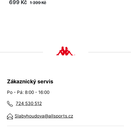
699 Kč
1 399 Kč
Zákaznický servis
Po - Pá: 8:00 - 16:00
724 530 512
Slabyhoudova@allsports.cz