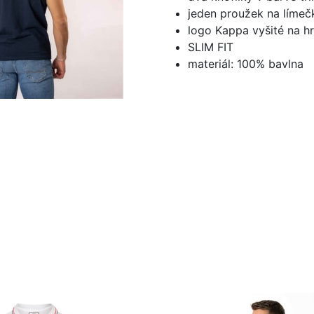
jeden proužek na límečk
logo Kappa vyšité na hr
SLIM FIT
materiál: 100% bavlna