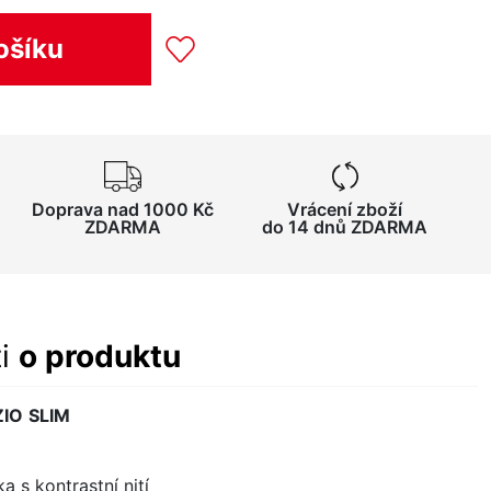
ošíku
Doprava nad 1000 Kč
Vrácení zboží
ZDARMA
do 14 dnů ZDARMA
ti
o produktu
ZIO
SLIM
a s kontrastní nití