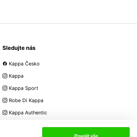
Sledujte nás
Kappa Česko
Kappa
Kappa Sport
Robe Di Kappa
Kappa Authentic
Kappa Kids
Povolit vše