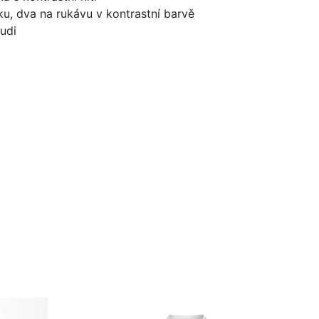
u, dva na rukávu v kontrastní barvě
udi