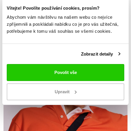
222 banda
Vítejte! Povolíte používání cookies, prosím?
Abychom vám návštěvu na našem webu co nejvíce
zpříjemnili a poskládali nabídku co je pro vás užitečná,
potřebujeme k tomu váš souhlas se všemi cookies.
Zobrazit detaily
Povolit vše
Upravit