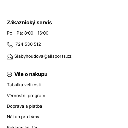
Zákaznický servis
Po - Pá: 8:00 - 16:00
724 530 512
Slabyhoudova@allsports.cz
Vše o nákupu
Tabulka velikostí
Věrnostní program
Doprava a platba
Nákup pro týmy
Reklamační řád