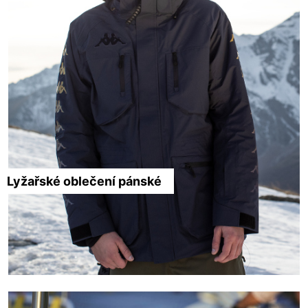
Lyžařské oblečení pánské