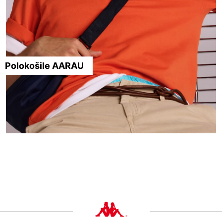
Polokošile AARAU