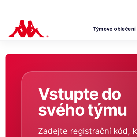
Týmové oblečení
Vstupte do
svého týmu
Zadejte registrační kód, k