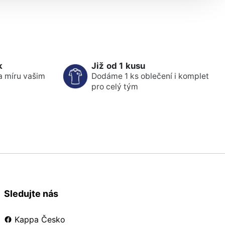
k
Již od 1 kusu
a míru vašim
Dodáme 1 ks oblečení i komplet
pro celý tým
Sledujte nás
Kappa Česko