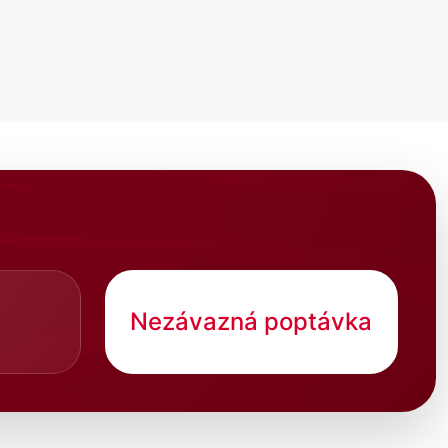
Nezávazná poptávka