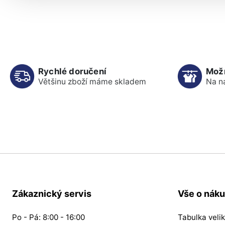
Rychlé doručení
Mož
Většinu zboží máme skladem
Na n
Zákaznický servis
Vše o nák
Po - Pá: 8:00 - 16:00
Tabulka velik