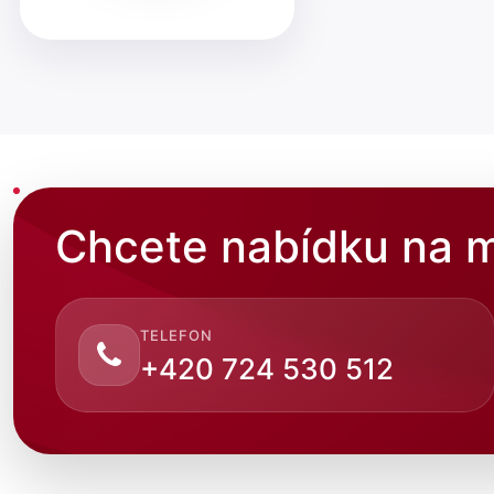
Chcete nabídku na m
TELEFON
+420 724 530 512