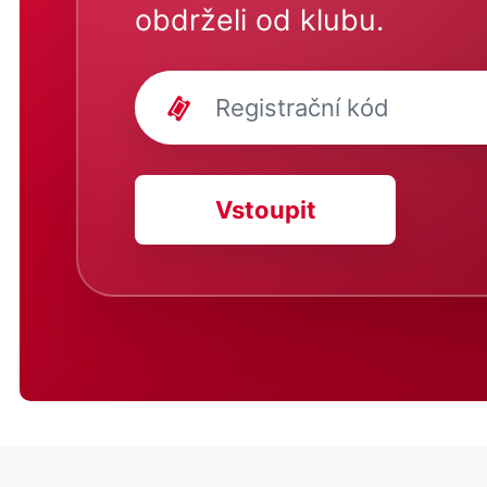
obdrželi od klubu.
Vstoupit