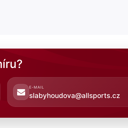
íru?
E-MAIL
slabyhoudova@allsports.cz