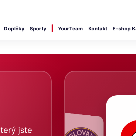
Doplňky
Sporty
YourTeam
Kontakt
E-shop K
terý jste