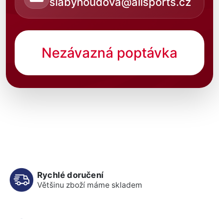
slabyhoudova@allsports.cz
Nezávazná poptávka
Rychlé doručení
Většinu zboží máme skladem