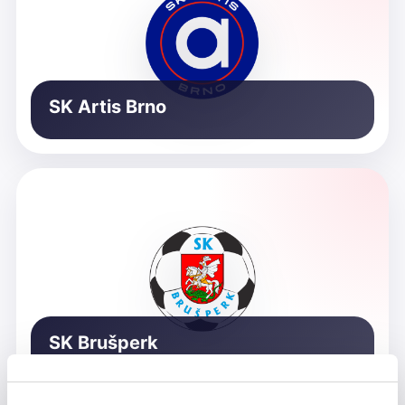
SK Artis Brno
SK Brušperk