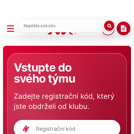
Vstupte do
svého týmu
Zadejte registrační kód, který
jste obdrželi od klubu.