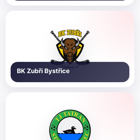
BK Zubři Bystřice