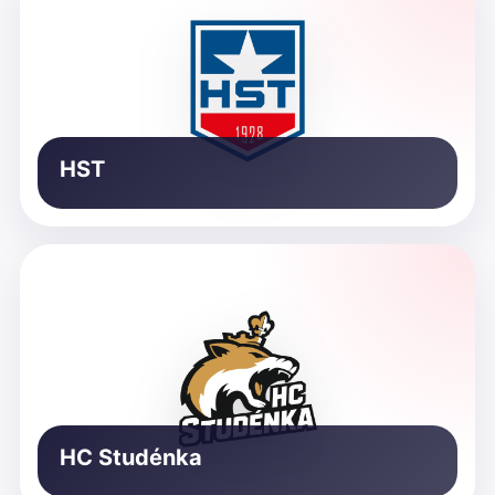
HST
HC Studénka