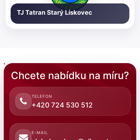
TJ Tatran Starý Lískovec
Chcete nabídku na míru?
TELEFON
+420 724 530 512
E-MAIL