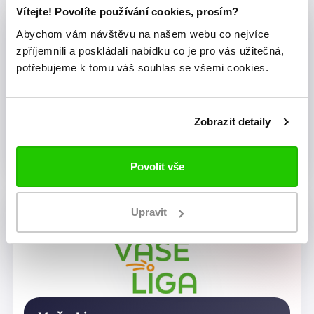
Vítejte! Povolíte používání cookies, prosím?
Abychom vám návštěvu na našem webu co nejvíce
zpříjemnili a poskládali nabídku co je pro vás užitečná,
potřebujeme k tomu váš souhlas se všemi cookies.
Zobrazit detaily
Dragon Rugby Club Brno
Povolit vše
Upravit