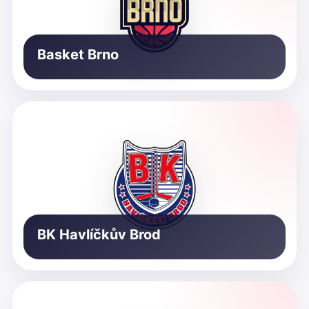
Basket Brno
BK Havlíčkův Brod