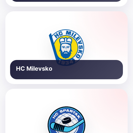
HC Milevsko