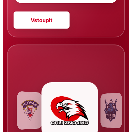
Vstoupit